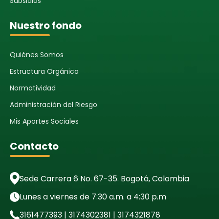
Subsidios
Nuestro fondo
Quiénes Somos
Estructura Orgánica
Normatividad
Administración del Riesgo
Mis Aportes Sociales
Contacto
Sede Carrera 6 No. 67-35. Bogotá, Colombia
Lunes a viernes de 7:30 a.m. a 4:30 p.m
3161477393 | 3174302381 | 3174321878