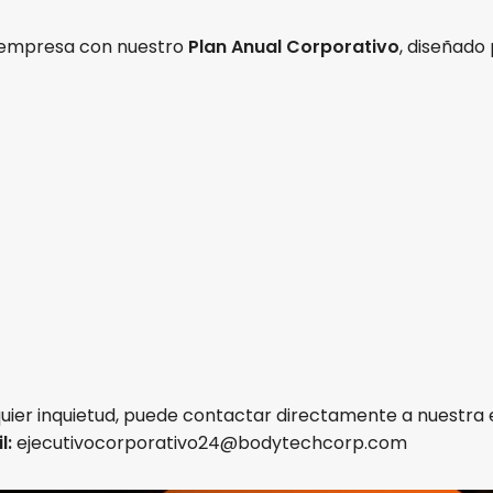
 empresa con nuestro
Plan Anual Corporativo
, diseñado
uier inquietud, puede contactar directamente a nuestra e
l:
ejecutivocorporativo24@bodytechcorp.com