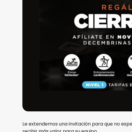
Le extendemos una invitación para que no esper
recibir más valor para su equipo.