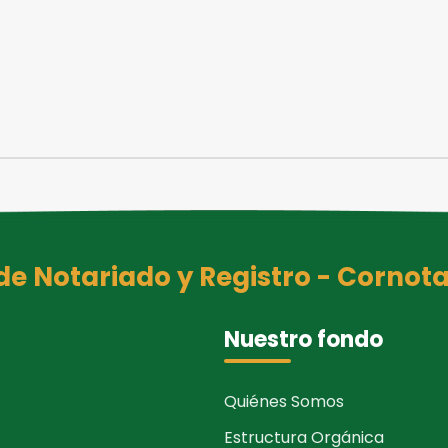
 Notariado y Registro - Cornota
Nuestro fondo
Quiénes Somos
Estructura Orgánica